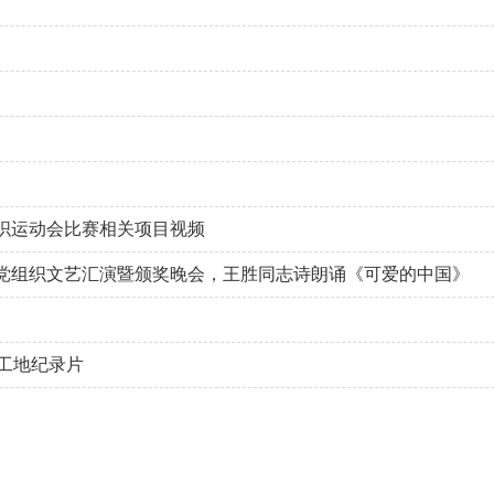
组织运动会比赛相关项目视频
新”党组织文艺汇演暨颁奖晚会，王胜同志诗朗诵《可爱的中国》
工地纪录片