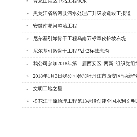
青龙山灌区中站工程试水
黑龙江省塔河县污水处理厂升级改造竣工报道
安徽南淝河整治工程
尼尔基引嫩骨干工程乌南五标草皮护坡右堤
尼尔基引嫩骨干工程乌北2标截流沟
我公司参加2018年第二届西安区“两新”组织党
2018年1月3日我公司参加牡丹江市西安区“两
文明工地之星
松花江干流治理工程第13标段创建全国水利文明