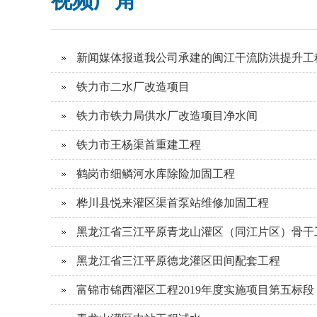
视频广角
新闻媒体报道我公司承建的闽江干流防洪提升工
铁力市二水厂改造项目
铁力市铁力局供水厂改造项目净水间
铁力市王杨渠首重建工程
鹤岗市细鳞河水库除险加固工程
桦川县悦来灌区渠首泵站维修加固工程
黑龙江省三江平原青龙山灌区（同江片区）骨干
黑龙江省三江平原德龙灌区田间配套工程
富锦市锦西灌区工程2019年度实施项目第五标段