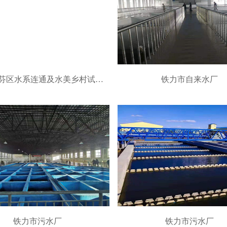
本溪市南芬区水系连通及水美乡村试点县（EPC模式）建设项目
铁力市自来水厂
铁力市污水厂
铁力市污水厂