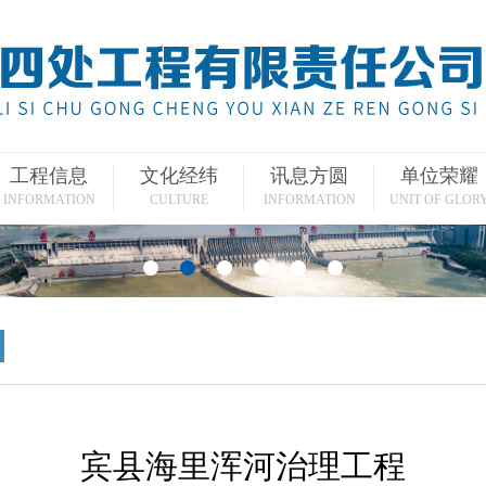
工程信息
文化经纬
讯息方圆
单位荣耀
INFORMATION
CULTURE
INFORMATION
UNIT OF GLOR
宾县海里浑河治理工程