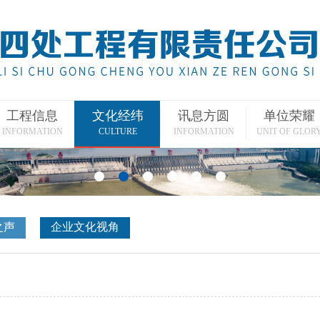
工程信息
文化经纬
讯息方圆
单位荣耀
INFORMATION
CULTURE
INFORMATION
UNIT OF GLOR
之声
企业文化视角