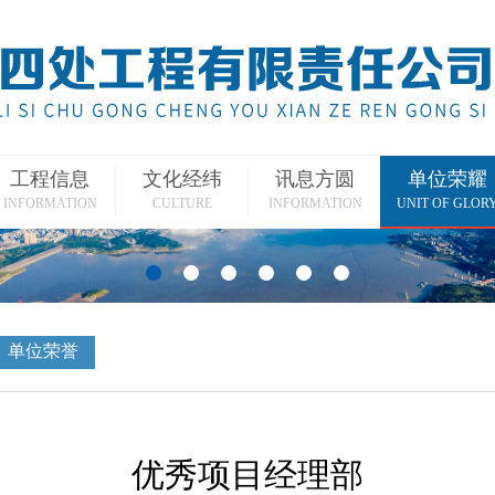
工程信息
文化经纬
讯息方圆
单位荣耀
INFORMATION
CULTURE
INFORMATION
UNIT OF GLOR
单位荣誉
优秀项目经理部