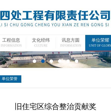
工程信息
文化经纬
讯息方圆
单位荣耀
INFORMATION
CULTURE
INFORMATION
UNIT OF GLOR
单位荣誉
旧住宅区综合整治贡献奖