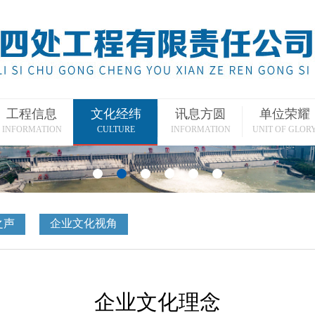
工程信息
文化经纬
讯息方圆
单位荣耀
INFORMATION
CULTURE
INFORMATION
UNIT OF GLOR
之声
企业文化视角
企业文化理念