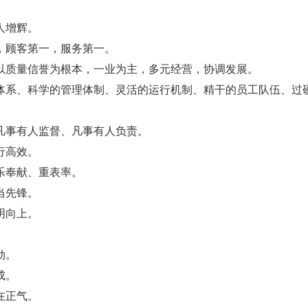
人增辉。
，顾客第一，服务第一。
以质量信誉为根本，一业为主，多元经营，协调发展。
体系、科学的管理体制、灵活的运行机制、精干的员工队伍、过
。
凡事有人监督、凡事有人负责。
行高效。
乐奉献、重表率。
当先锋。
明向上。
劲。
成。
在正气。