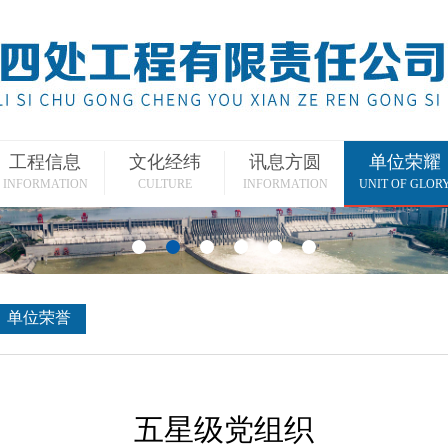
工程信息
文化经纬
讯息方圆
单位荣耀
INFORMATION
CULTURE
INFORMATION
UNIT OF GLOR
单位荣誉
五星级党组织