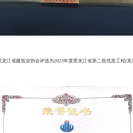
黑龙江省建筑业协会评选为
2023
年度黑龙江省第二批优质工程
(
龙