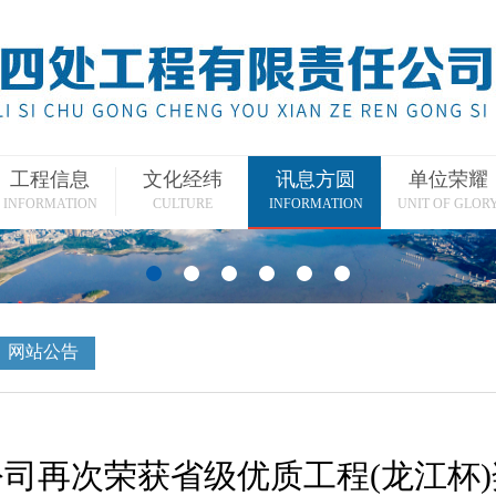
工程信息
文化经纬
讯息方圆
单位荣耀
INFORMATION
CULTURE
INFORMATION
UNIT OF GLOR
网站公告
司再次荣获省级优质工程(龙江杯)