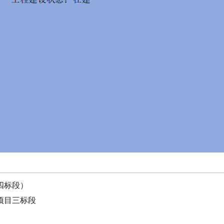
四标段）
项目三标段