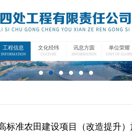
工程信息
文化经纬
讯息方圆
单位荣耀
INFORMATION
CULTURE
INFORMATION
UNIT OF GLOR
高标准农田建设项目（改造提升）