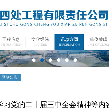
工程信息
文化经纬
讯息方圆
单位荣耀
INFORMATION
CULTURE
INFORMATION
UNIT OF GLOR
网站公告
学习党的二十届三中全会精神等内