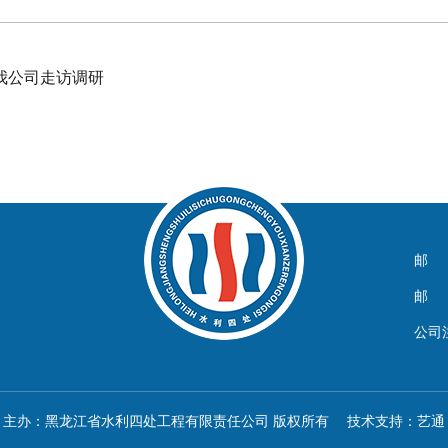
我公司走访调研
邮 箱
邮 编
公司
主办：黑龙江省水利四处工程有限责任公司 版权所有 技术支持：
艺通