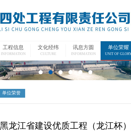
工程信息
文化经纬
讯息方圆
单位荣耀
INFORMATION
CULTURE
INFORMATION
UNIT OF GLOR
单位荣誉
黑龙江省建设优质工程（龙江杯