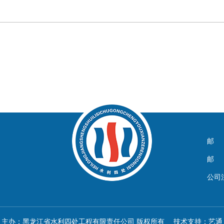
邮 箱
邮 编
公司
主办：黑龙江省水利四处工程有限责任公司 版权所有 技术支持：
艺通