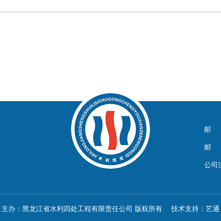
邮 箱
邮 编
公司
主办：黑龙江省水利四处工程有限责任公司 版权所有 技术支持：
艺通