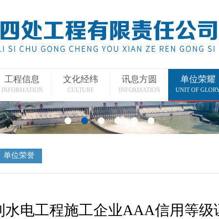
工程信息
文化经纬
讯息方圆
单位荣耀
INFORMATION
CULTURE
INFORMATION
UNIT OF GLOR
单位荣誉
利水电工程施工企业AAA信用等级